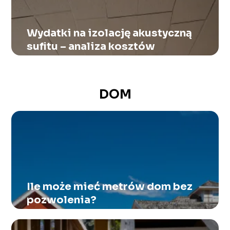
Wydatki na izolację akustyczną
sufitu – analiza kosztów
DOM
Ile może mieć metrów dom bez
pozwolenia?