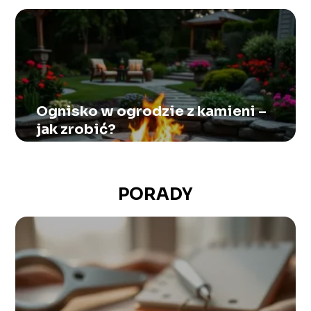
Ognisko w ogrodzie z kamieni –
jak zrobić?
PORADY