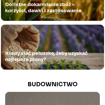
Dolistne dokarmianie zbóż –
korzyści, dawki i zastosowanie
Kiedy siać peluszkę, żeby uzyskać
najlepsze plony?
BUDOWNICTWO