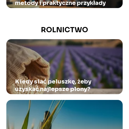
metody i praktyczne przykłady
ROLNICTWO
Kiedy siać peluszkę, żeby
uzyskać najlepsze plony?