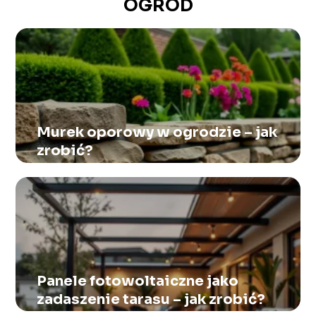
OGRÓD
Murek oporowy w ogrodzie – jak
zrobić?
Panele fotowoltaiczne jako
zadaszenie tarasu – jak zrobić?