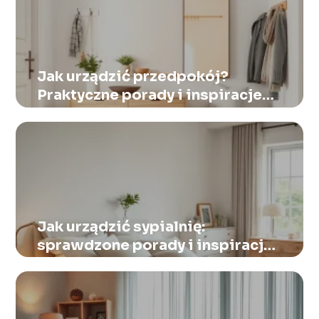
Jak urządzić przedpokój?
Praktyczne porady i inspiracje
do aranżacji
Jak urządzić sypialnię:
sprawdzone porady i inspiracje
na każdą przestrzeń