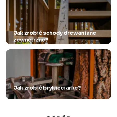
Jak zrobić schody drewaniane
zewnętrzne?
Jak zrobić brykieciarke?