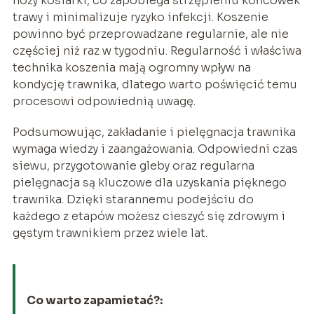
noży kosiarki, co zapobiega strzępieniu końcówek
trawy i minimalizuje ryzyko infekcji. Koszenie
powinno być przeprowadzane regularnie, ale nie
częściej niż raz w tygodniu. Regularność i właściwa
technika koszenia mają ogromny wpływ na
kondycję trawnika, dlatego warto poświęcić temu
procesowi odpowiednią uwagę.
Podsumowując, zakładanie i pielęgnacja trawnika
wymaga wiedzy i zaangażowania. Odpowiedni czas
siewu, przygotowanie gleby oraz regularna
pielęgnacja są kluczowe dla uzyskania pięknego
trawnika. Dzięki starannemu podejściu do
każdego z etapów możesz cieszyć się zdrowym i
gęstym trawnikiem przez wiele lat.
Co warto zapamietać?: