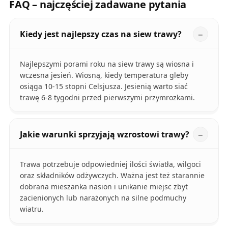
FAQ – najczęściej zadawane pytania
Kiedy jest najlepszy czas na siew trawy?
Najlepszymi porami roku na siew trawy są wiosna i
wczesna jesień. Wiosną, kiedy temperatura gleby
osiąga 10-15 stopni Celsjusza. Jesienią warto siać
trawę 6-8 tygodni przed pierwszymi przymrozkami.
Jakie warunki sprzyjają wzrostowi trawy?
Trawa potrzebuje odpowiedniej ilości światła, wilgoci
oraz składników odżywczych. Ważna jest też starannie
dobrana mieszanka nasion i unikanie miejsc zbyt
zacienionych lub narażonych na silne podmuchy
wiatru.