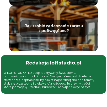
Jak zrobić zadaszenie tarasu
z poliwęglanu?
Redakcja loffstudio.pl
W LOFFSTUDIO.PL z pasją odkrywamy świat domu,
budownictwa, ogrodu i hobby. Naszym celem jest dzielenie
się wiedzą i inspiracjami, by nawet najbardziej złożone tematy
stały się przystępne i ciekawe dla każdego. Tworzymy treści,
które pomagają urządzać, budować i rozwijać swoje pasje!