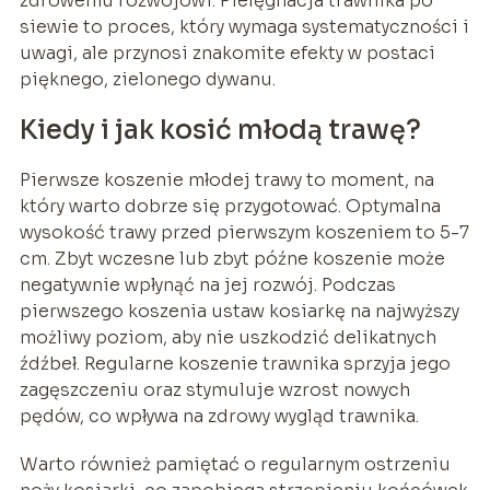
zdrowemu rozwojowi. Pielęgnacja trawnika po
siewie to proces, który wymaga systematyczności i
uwagi, ale przynosi znakomite efekty w postaci
pięknego, zielonego dywanu.
Kiedy i jak kosić młodą trawę?
Pierwsze koszenie młodej trawy to moment, na
który warto dobrze się przygotować. Optymalna
wysokość trawy przed pierwszym koszeniem to 5-7
cm. Zbyt wczesne lub zbyt późne koszenie może
negatywnie wpłynąć na jej rozwój. Podczas
pierwszego koszenia ustaw kosiarkę na najwyższy
możliwy poziom, aby nie uszkodzić delikatnych
źdźbeł. Regularne koszenie trawnika sprzyja jego
zagęszczeniu oraz stymuluje wzrost nowych
pędów, co wpływa na zdrowy wygląd trawnika.
Warto również pamiętać o regularnym ostrzeniu