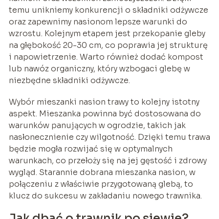
temu unikniemy konkurencji o składniki odżywcze
oraz zapewnimy nasionom lepsze warunki do
wzrostu. Kolejnym etapem jest przekopanie gleby
na głębokość 20-30 cm, co poprawia jej strukturę
i napowietrzenie. Warto również dodać kompost
lub nawóz organiczny, który wzbogaci glebę w
niezbędne składniki odżywcze.
Wybór mieszanki nasion trawy to kolejny istotny
aspekt. Mieszanka powinna być dostosowana do
warunków panujących w ogrodzie, takich jak
nasłonecznienie czy wilgotność. Dzięki temu trawa
będzie mogła rozwijać się w optymalnych
warunkach, co przełoży się na jej gęstość i zdrowy
wygląd. Starannie dobrana mieszanka nasion, w
połączeniu z właściwie przygotowaną glebą, to
klucz do sukcesu w zakładaniu nowego trawnika.
Jak dbać o trawnik po siewie?