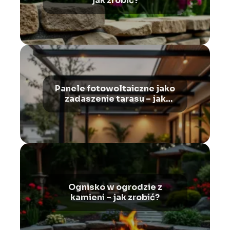
jak zrobić?
Panele fotowoltaiczne jako
zadaszenie tarasu – jak
zrobić?
Ognisko w ogrodzie z
kamieni – jak zrobić?