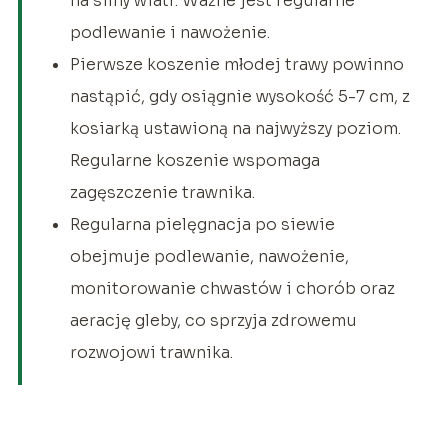
na silny wiatr. Ważne jest regularne
podlewanie i nawożenie.
Pierwsze koszenie młodej trawy powinno
nastąpić, gdy osiągnie wysokość 5-7 cm, z
kosiarką ustawioną na najwyższy poziom.
Regularne koszenie wspomaga
zagęszczenie trawnika.
Regularna pielęgnacja po siewie
obejmuje podlewanie, nawożenie,
monitorowanie chwastów i chorób oraz
aerację gleby, co sprzyja zdrowemu
rozwojowi trawnika.