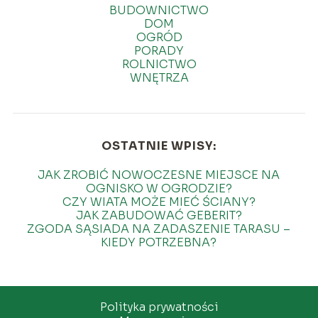
BUDOWNICTWO
DOM
OGRÓD
PORADY
ROLNICTWO
WNĘTRZA
OSTATNIE WPISY:
JAK ZROBIĆ NOWOCZESNE MIEJSCE NA
OGNISKO W OGRODZIE?
CZY WIATA MOŻE MIEĆ ŚCIANY?
JAK ZABUDOWAĆ GEBERIT?
ZGODA SĄSIADA NA ZADASZENIE TARASU –
KIEDY POTRZEBNA?
Polityka prywatności