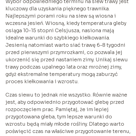
Wybór odpowiedniego terminu na siew trawy jest
kluczowy dla uzyskania pięknego trawnika.
Najlepszymi porami roku na siew są wiosna i
wczesna jesień. Wiosną, kiedy temperatura gleby
osiąga 10-15 stopni Celsjusza, nasiona mają
idealne warunki do szybkiego kiełkowania.
Jesienią natomiast warto siać trawę 6-8 tygodni
przed pierwszymi przymrozkami, co pozwala jej
ukorzenić się przed nastaniem zimy. Unikaj siewu
trawy podczas upalnego lata oraz mroźnej zimy,
gdyż ekstremalne temperatury mogą zaburzyć
proces kiełkowania i wzrostu.
Czas siewu to jednak nie wszystko. Równie ważne
jest, aby odpowiednio przygotować glebę przed
rozpoczęciem prac. Pamiętaj, że im lepiej
przygotowana gleba, tym lepsze warunki do
wzrostu będą miały młode rośliny. Dlatego warto
poświęcić czas na właściwe przygotowanie terenu,