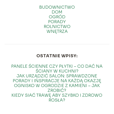
BUDOWNICTWO
DOM
OGRÓD
PORADY
ROLNICTWO
WNĘTRZA
OSTATNIE WPISY:
PANELE ŚCIENNE CZY PŁYTKI – CO DAĆ NA
ŚCIANY W KUCHNI?
JAK URZĄDZIĆ SALON: SPRAWDZONE
PORADY I INSPIRACJE NA KAŻDĄ OKAZJĘ
OGNISKO W OGRODZIE Z KAMIENI – JAK
ZROBIĆ?
KIEDY SIAĆ TRAWĘ ABY SZYBKO I ZDROWO
ROSŁA?