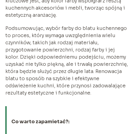
kluczowe jest, aby kolor farby współgrał z resztą
kuchennych akcesoriów i mebli, tworząc spójną i
estetyczną aranżację.
Podsumowując, wybór farby do blatu kuchennego
to proces, który wymaga uwzględnienia wielu
czynników, takich jak rodzaj materiału,
przygotowanie powierzchni, rodzaj farby i jej
kolor. Dzięki odpowiedniemu podejściu, możemy
uzyskać nie tylko piękną, ale i trwałą powierzchnię,
która będzie służyć przez długie lata. Renowacja
blatu to sposób na szybkie i efektywne
odświeżenie kuchni, które przynosi zadowalające
rezultaty estetyczne i funkcjonalne.
Co warto zapamietać?: