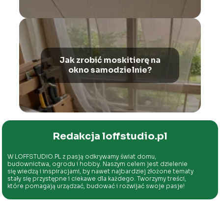
Jak zrobić moskitierę na
okno samodzielnie?
Redakcja loffstudio.pl
W LOFFSTUDIO.PL z pasją odkrywamy świat domu,
budownictwa, ogrodu i hobby. Naszym celem jest dzielenie
się wiedzą i inspiracjami, by nawet najbardziej złożone tematy
stały się przystępne i ciekawe dla każdego. Tworzymy treści,
które pomagają urządzać, budować i rozwijać swoje pasje!