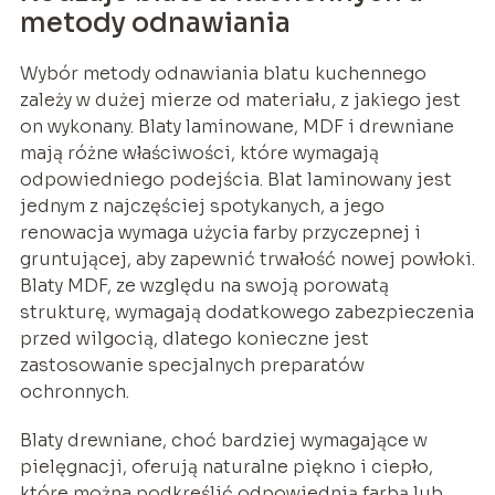
metody odnawiania
Wybór metody odnawiania blatu kuchennego
zależy w dużej mierze od materiału, z jakiego jest
on wykonany. Blaty laminowane, MDF i drewniane
mają różne właściwości, które wymagają
odpowiedniego podejścia. Blat laminowany jest
jednym z najczęściej spotykanych, a jego
renowacja wymaga użycia farby przyczepnej i
gruntującej, aby zapewnić trwałość nowej powłoki.
Blaty MDF, ze względu na swoją porowatą
strukturę, wymagają dodatkowego zabezpieczenia
przed wilgocią, dlatego konieczne jest
zastosowanie specjalnych preparatów
ochronnych.
Blaty drewniane, choć bardziej wymagające w
pielęgnacji, oferują naturalne piękno i ciepło,
które można podkreślić odpowiednią farbą lub