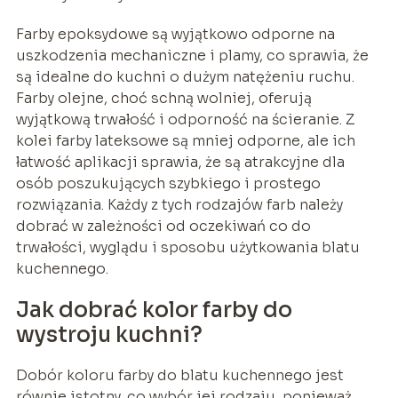
Farby epoksydowe są wyjątkowo odporne na
uszkodzenia mechaniczne i plamy, co sprawia, że
są idealne do kuchni o dużym natężeniu ruchu.
Farby olejne, choć schną wolniej, oferują
wyjątkową trwałość i odporność na ścieranie. Z
kolei farby lateksowe są mniej odporne, ale ich
łatwość aplikacji sprawia, że są atrakcyjne dla
osób poszukujących szybkiego i prostego
rozwiązania. Każdy z tych rodzajów farb należy
dobrać w zależności od oczekiwań co do
trwałości, wyglądu i sposobu użytkowania blatu
kuchennego.
Jak dobrać kolor farby do
wystroju kuchni?
Dobór koloru farby do blatu kuchennego jest
równie istotny, co wybór jej rodzaju, ponieważ