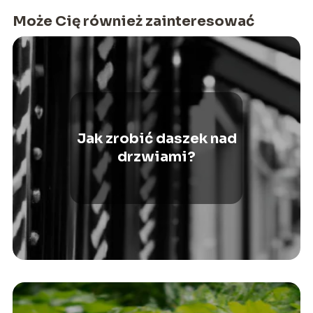
Może Cię również zainteresować
Jak zrobić daszek nad
drzwiami?