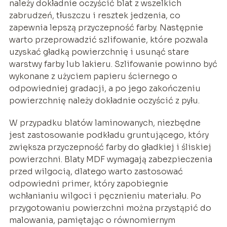
należy dokładnie oczyścić blat z wszelkich
zabrudzeń, tłuszczu i resztek jedzenia, co
zapewnia lepszą przyczepność farby. Następnie
warto przeprowadzić szlifowanie, które pozwala
uzyskać gładką powierzchnię i usunąć stare
warstwy farby lub lakieru. Szlifowanie powinno być
wykonane z użyciem papieru ściernego o
odpowiedniej gradacji, a po jego zakończeniu
powierzchnię należy dokładnie oczyścić z pyłu.
W przypadku blatów laminowanych, niezbędne
jest zastosowanie podkładu gruntującego, który
zwiększa przyczepność farby do gładkiej i śliskiej
powierzchni. Blaty MDF wymagają zabezpieczenia
przed wilgocią, dlatego warto zastosować
odpowiedni primer, który zapobiegnie
wchłanianiu wilgoci i pęcznieniu materiału. Po
przygotowaniu powierzchni można przystąpić do
malowania, pamiętając o równomiernym